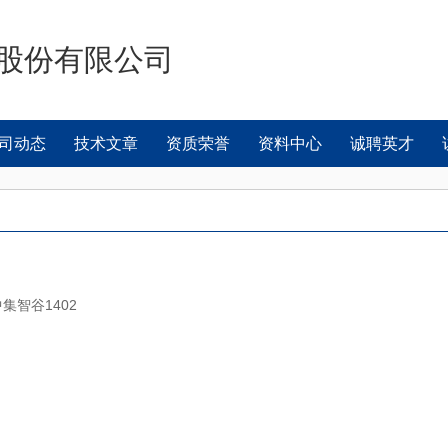
股份有限公司
司动态
技术文章
资质荣誉
资料中心
诚聘英才
集智谷1402