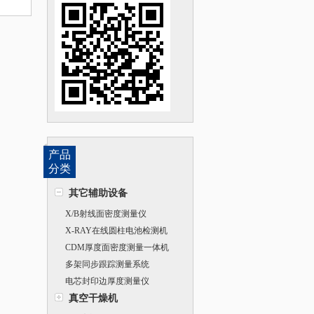
产品
分类
其它辅助设备
X/B射线面密度测量仪
X-RAY在线圆柱电池检测机
CDM厚度面密度测量一体机
多架同步跟踪测量系统
电芯封印边厚度测量仪
真空干燥机