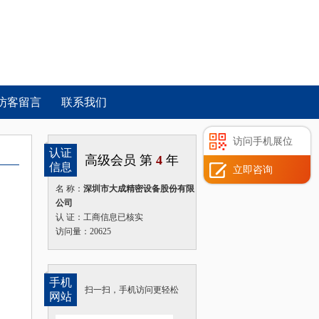
访客留言
联系我们
访问手机展位
认证
高级会员 第
4
年
信息
立即咨询
名 称：
深圳市大成精密设备股份有限
公司
认 证：工商信息已核实
访问量：20625
手机
扫一扫，手机访问更轻松
网站