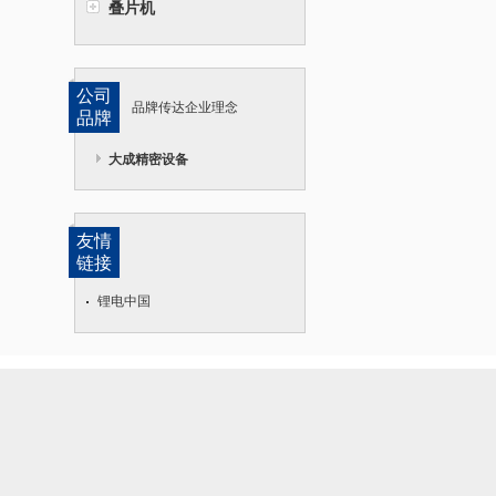
叠片机
公司
品牌传达企业理念
品牌
大成精密设备
友情
链接
锂电中国