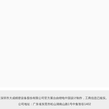
深圳市大成精密设备股份有限公司
官方展台由
锂电中国
设计制作，工商信息已核实。
公司地址：广东省东莞市松山湖南山路1号中集智谷1402