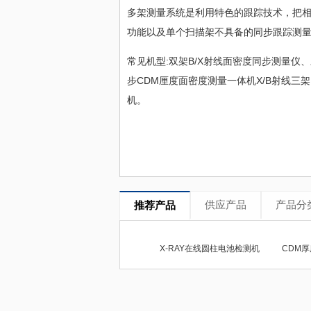
多架测量系统是利用特色的跟踪技术，把
功能以及单个扫描架不具备的同步跟踪测量
常见机型:双架B/X射线面密度同步测量仪
步CDM厘度面密度测量一体机X/B射线三
机。
供应产品
产品分
推荐产品
X-RAY在线圆柱电池检测机
CDM