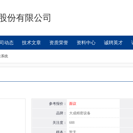
股份有限公司
司动态
技术文章
资质荣誉
资料中心
诚聘英才
量系统
参考报价：
面议
品牌：
大成精密设备
关注度：
688
样本：
暂无