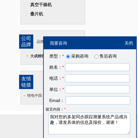
真空干燥机
叠片机
公司
品牌传达企业理念
我要咨询
关闭
品牌
类型：
*
采购咨询
售后咨询
大成精密设备
姓名：
*
电话：
*
友情
链接
单位：
*
锂电中国
Email：
留言内容：
*