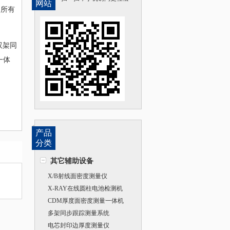
网站
架所有
双架同
一体
产品
分类
其它辅助设备
X/B射线面密度测量仪
X-RAY在线圆柱电池检测机
CDM厚度面密度测量一体机
多架同步跟踪测量系统
电芯封印边厚度测量仪