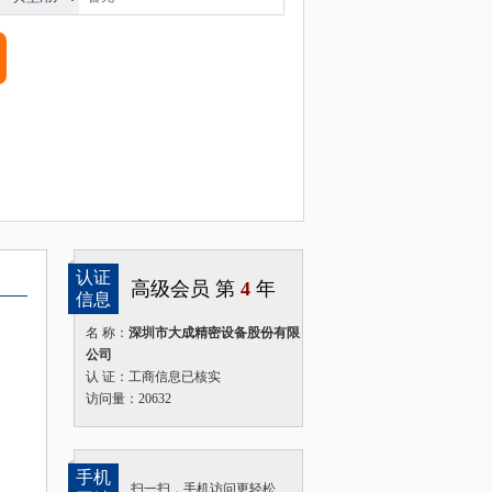
认证
高级会员 第
4
年
信息
名 称：
深圳市大成精密设备股份有限
公司
认 证：工商信息已核实
访问量：20632
手机
扫一扫，手机访问更轻松