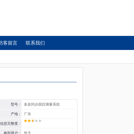
访客留言
联系我们
型号：
多架同步跟踪测量系统
产地：
广东
信息完整度：
典型用户：
暂无