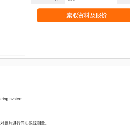
uring svstem
架对极片进行同步跟踪测量。