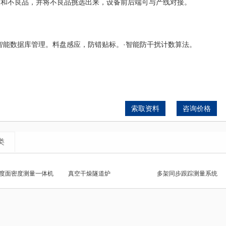
品和不良品，并将不良品挑选出来，设备前后端可与产线对接。
智能数据库管理。料盘感应，防错贴标。·智能防干扰计数算法。
索取资料
咨询价格
类
厚度面密度测量一体机
真空干燥隧道炉
多架同步跟踪测量系统