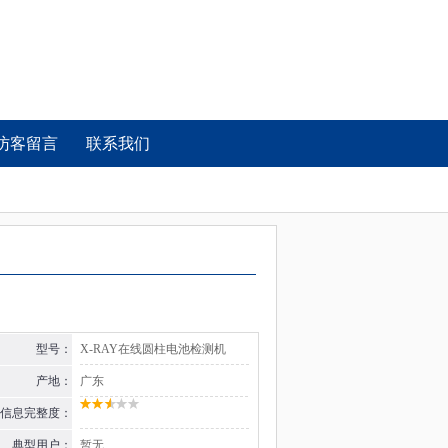
访客留言
联系我们
型号：
X-RAY在线圆柱电池检测机
产地：
广东
信息完整度：
典型用户：
暂无