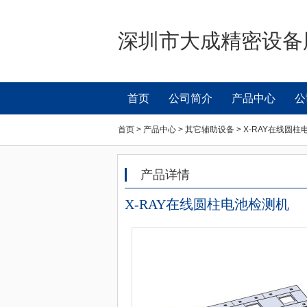
深圳市大成精密设备
首页
公司简介
产品中心
公
首页 > 产品中心 > 其它辅助设备 > X-RAY在线圆
产品详情
X-RAY在线圆柱电池检测机