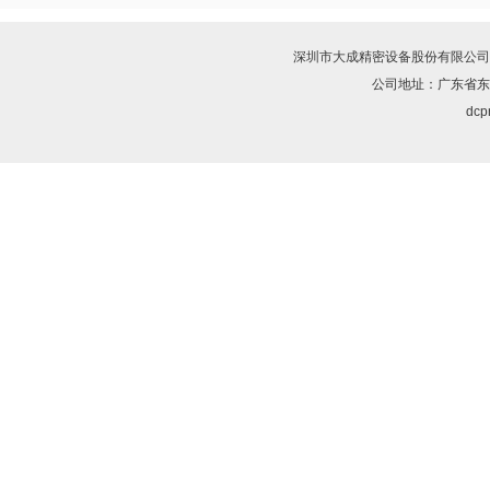
深圳市大成精密设备股份有限公司
公司地址：广东省东
dcpr