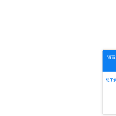
留言
想了