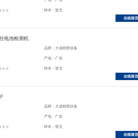
产地：广东
样本：暂无
在线留
圆柱电池检测机
品牌：大成精密设备
产地：广东
样本：暂无
在线留
炉
品牌：大成精密设备
产地：广东
样本：暂无
在线留