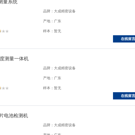
测量系统
品牌：大成精密设备
产地：广东
样本：暂无
在线留
密度测量一体机
品牌：大成精密设备
产地：广东
样本：暂无
在线留
叠片电池检测机
品牌：大成精密设备