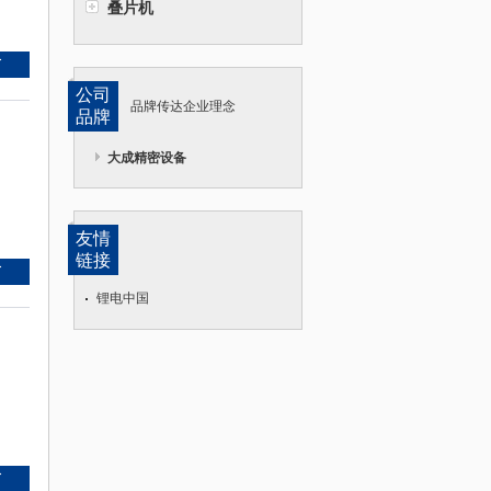
叠片机
言
公司
品牌传达企业理念
品牌
大成精密设备
友情
链接
言
锂电中国
言