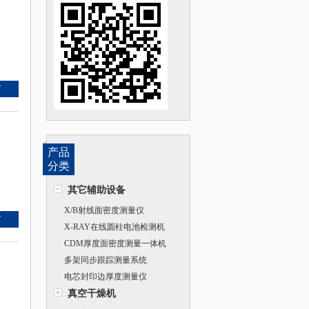
言
产品
分类
其它辅助设备
X/B射线面密度测量仪
言
X-RAY在线圆柱电池检测机
CDM厚度面密度测量一体机
多架同步跟踪测量系统
电芯封印边厚度测量仪
真空干燥机