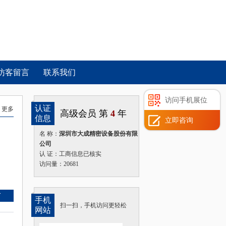
访客留言
联系我们
访问手机展位
认证
更多
高级会员 第
4
年
信息
立即咨询
名 称：
深圳市大成精密设备股份有限
公司
认 证：工商信息已核实
访问量：20681
言
手机
扫一扫，手机访问更轻松
网站