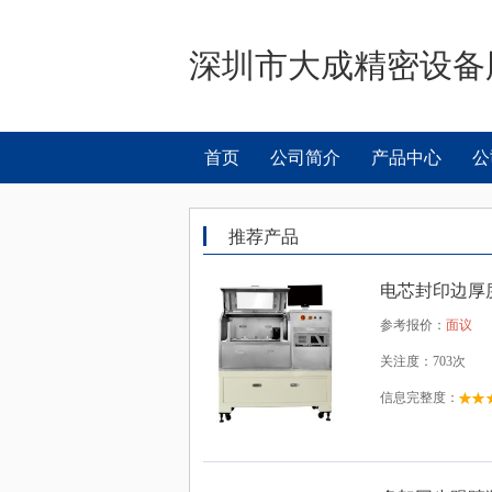
深圳市大成精密设备
首页
公司简介
产品中心
公
推荐产品
电芯封印边厚
参考报价：
面议
关注度：703次
信息完整度：