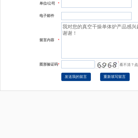
单位/公司
*
电子邮件
留言内容
*
图形验证码
*
看不清？