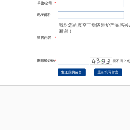
单位/公司
*
电子邮件
留言内容
*
图形验证码
*
看不清？